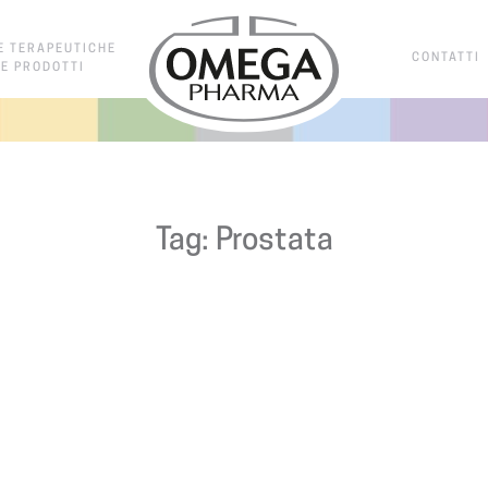
E TERAPEUTICHE
CONTATTI
E PRODOTTI
Tag:
Prostata