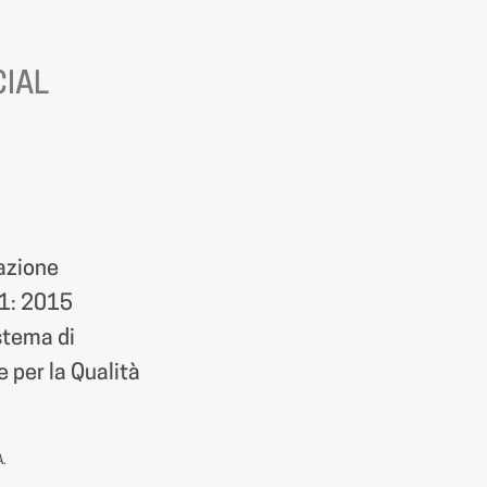
CIAL
azione
1: 2015
istema di
 per la Qualità
A.