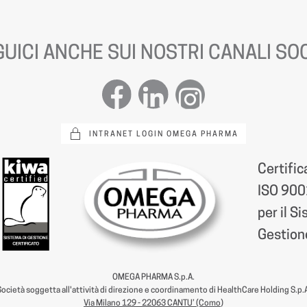
UICI ANCHE SUI NOSTRI CANALI SO
INTRANET LOGIN OMEGA PHARMA
Certific
ISO 900
per il S
Gestione
OMEGA PHARMA S.p.A.
ocietà soggetta all'attività di direzione e coordinamento di HealthCare Holding S.p.
Via Milano 129 - 22063 CANTU’ (Como
)