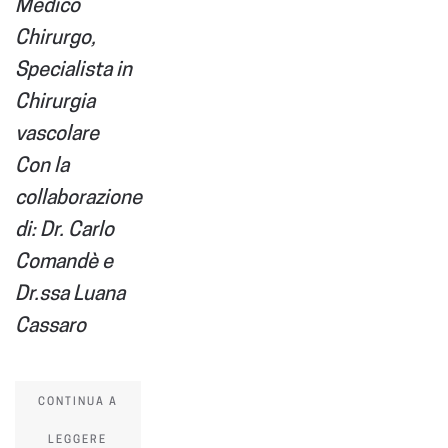
Medico
Chirurgo,
Specialista in
Chirurgia
vascolare
Con la
collaborazione
di: Dr. Carlo
Comandè e
Dr.ssa Luana
Cassaro
CONTINUA A
LEGGERE