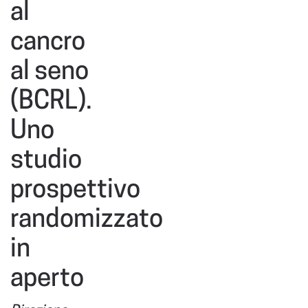
al
cancro
al seno
(BCRL).
Uno
studio
prospettivo
randomizzato
in
aperto