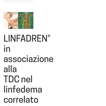
LINFADREN®
in
associazione
alla
TDC nel
linfedema
correlato