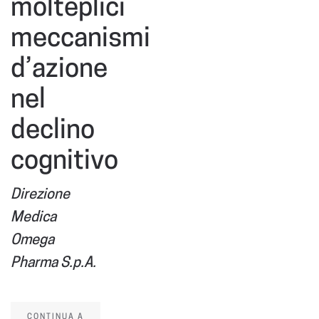
molteplici
meccanismi
d’azione
nel
declino
cognitivo
Direzione
Medica
Omega
Pharma S.p.A.
CONTINUA A