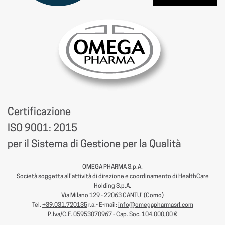
Certificazione
ISO 9001: 2015
per il Sistema di Gestione per la Qualità
OMEGA PHARMA S.p.A.
Società soggetta all'attività di direzione e coordinamento di HealthCare
Holding S.p.A.
Via Milano 129 - 22063 CANTU’ (Como
)
Tel.
+39.031.720135
r.a.- E-mail:
info@omegapharmasrl.com
P.Iva/C.F. 05953070967 - Cap. Soc. 104.000,00 €