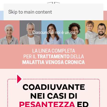
Skip to main content
Ciascuno di noi è unico
LA LINEA COMPLETA
PER IL
TRATTAMENTO
DELLA
MALATTIA VENOSA CRONICA