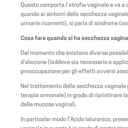
Questo comporta l’atrofia vaginale e va a c
quando ai sintomi della secchezza vaginale 
urinarie ricorrenti), si parla di sindrome (o
Cosa fare quando si ha secchezza vagina
Dal momento che esistono diverse possibili
d’elezione (laddove sia necessario e appli
preoccupazione per gli effetti avversi asso
Nel trattamento della secchezza vaginale può
terapia ormonale) in grado di ripristinare 
delle mucose vaginali.
In particolar modo l’Acido ialuronico, pres