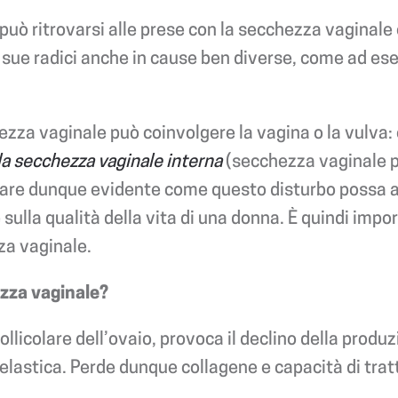
 può ritrovarsi alle prese con la secchezza vaginale 
sue radici anche in cause ben diverse, come ad esemp
zza vaginale può coinvolgere la vagina o la vulva: 
la secchezza vaginale interna
(secchezza vaginale p
are dunque evidente come questo disturbo possa av
e sulla qualità della vita di una donna. È quindi imp
za vaginale.
zza vaginale?
llicolare dell’ovaio, provoca il declino della prod
 elastica. Perde dunque collagene e capacità di tra