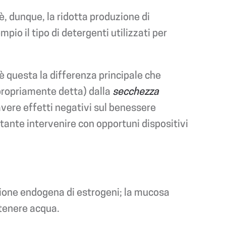
è, dunque, la ridotta produzione di
io il tipo di detergenti utilizzati per
è questa la differenza principale che
ropriamente detta) dalla
secchezza
ere effetti negativi sul benessere
ortante intervenire con opportuni dispositivi
uzione endogena di estrogeni; la mucosa
ttenere acqua.