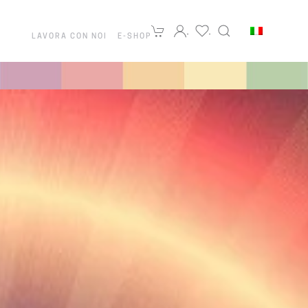
LAVORA CON NOI
E-SHOP