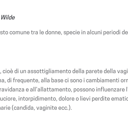
r Wilde
to comune tra le donne, specie in alcuni periodi del
le, cioè di un assottigliamento della parete della v
, di frequente, alla base ci sono i cambiamenti orm
avidanza e all’allattamento, possono influenzare l’i
iore, intorpidimento, dolore o lievi perdite ematic
narie (candida, vaginite ecc.).