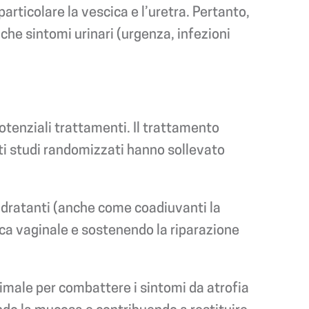
articolare la vescica e l’uretra. Pertanto,
che sintomi urinari (urgenza, infezioni
otenziali trattamenti. Il trattamento
ti studi randomizzati hanno sollevato
e idratanti (anche come coadiuvanti la
bica vaginale e sostenendo la riparazione
ttimale per combattere i sintomi da atrofia