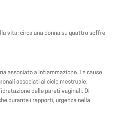
la vita; circa una donna su quattro soffre
agina associato a infiammazione. Le cause
onali associati al ciclo mestruale,
dratazione delle pareti vaginali. Di
he durante i rapporti, urgenza nella