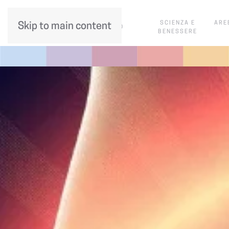
SCIENZA E
ARE
Skip to main content
CHI SIAMO
BENESSERE