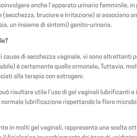
oinvolgere anche l’apparato urinario femminile, in p
(secchezza, bruciore e irritazione) si associano an
ssia, un insieme di sintomi) genito-urinaria.
le?
 cause di secchezza vaginale, vi sono altrettanti p
cabile) è certamente quello ormonale
.
Tuttavia, mol
ciati alla terapia con estrogeni.
 risultare utile l’uso di gel vaginali lubrificanti 
la normale lubrificazione rispettando la flora micro
ente in molti gel vaginali, rappresenta una scelta o