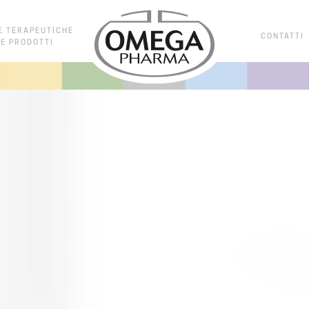
E TERAPEUTICHE
CONTATTI
E PRODOTTI