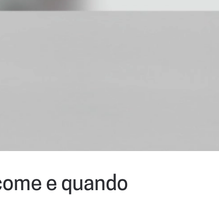
, come e quando