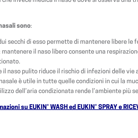
 nasali sono
:
dui secchi di esso permette di mantenere libere le f
: mantenere il naso libero consente una respirazione
tionato.
il naso pulito riduce il rischio di infezioni delle vie
nasale è utile in tutte quelle condizioni in cui la 
ilizzo dell’aria condizionata rende l’ambiente più s
ormazioni su EUKIN® WASH ed EUKIN® SPRAY e RICE