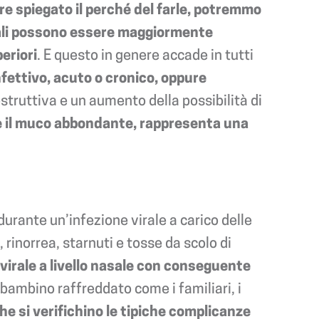
e spiegato il perché del farle, potremmo
asali possono essere maggiormente
eriori
. E questo in genere accade in tutti
ttivo, acuto o cronico, oppure
truttiva e un aumento della possibilità di
ere il muco abbondante, rappresenta una
durante un’infezione virale a carico delle
rinorrea, starnuti e tosse da scolo di
 virale a livello nasale con conseguente
bambino raffreddato come i familiari, i
che si verifichino le tipiche complicanze