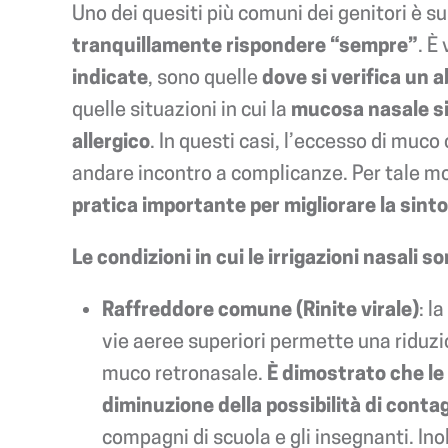
Uno dei quesiti più comuni dei genitori è su 
tranquillamente rispondere “sempre”
. È
indicate
, sono quelle
dove si verifica un 
quelle situazioni in cui la
mucosa nasale si
allergico
. In questi casi, l’eccesso di mu
andare incontro a complicanze. Per tale m
pratica importante per migliorare la sinto
Le condizioni in cui le irrigazioni nasali
Raffreddore comune (Rinite virale)
: l
vie aeree superiori permette una riduzi
muco retronasale.
È dimostrato che le 
diminuzione della possibilità di conta
compagni di scuola e gli insegnanti. Ino