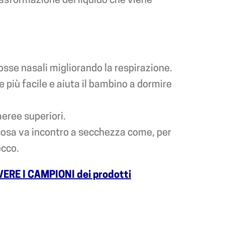
osse nasali migliorando la respirazione.
 più facile e aiuta il bambino a dormire
 aeree superiori.
mucosa va incontro a secchezza come, per
ecco.
VERE I CAMPIONI dei prodotti