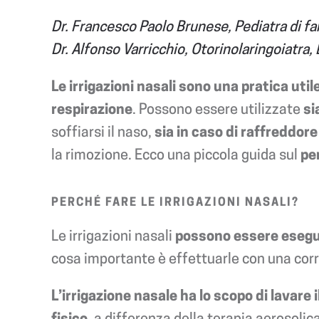
Dr. Francesco Paolo Brunese, Pediatra di f
Dr. Alfonso Varricchio, Otorinolaringoiatr
Le irrigazioni nasali sono una pratica uti
respirazione
. Possono essere utilizzate
si
soffiarsi il naso,
sia in caso di raffreddore
la rimozione. Ecco una piccola guida sul
pe
PERCHÉ FARE LE IRRIGAZIONI NASALI?
Le irrigazioni nasali
possono essere esegui
cosa importante è effettuarle con una corr
L’irrigazione nasale ha lo scopo di lavare
fisico
, a differenza della terapia aerosoli