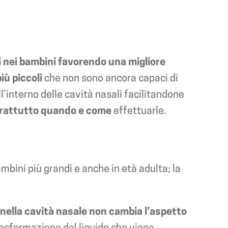
ri nei bambini favorendo una migliore
iù piccoli
che non sono ancora capaci di
ll’interno delle cavità nasali facilitandone
rattutto quando e come
effettuarle.
ambini più grandi e anche in età adulta; la
a nella cavità nasale non cambia l’aspetto
rasformazione del liquido che viene