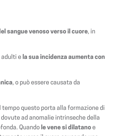
del sangue venoso verso il cuore
, in
 adulti e
la sua incidenza aumenta con
anica
, o può essere causata da
el tempo questo porta alla formazione di
e dovute ad anomalie intrinseche della
rofonda. Quando
le vene si dilatano
e