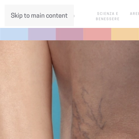
SCIENZA E
ARE
Skip to main content
CHI SIAMO
BENESSERE