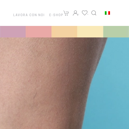
LAVORA CON NOI
E-SHOP