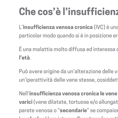
Che cos’è l’insufficie
L’
insufficienza venosa cronica
(IVC) è un
particolar modo quando si è in posizione er
È una malattia molto diffusa ed interessa c
l’età
.
Può avere origine da un’alterazione delle 
un’iperattività delle vene stesse, cosidde
Nell’
insufficienza venosa cronica
le vene
varici
(vene dilatate, tortuose e/o allunga
parete venosa o “
secondarie
” se compaio