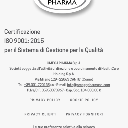
Certificazione
ISO 9001: 2015
per il Sistema di Gestione per la Qualità
OMEGA PHARMA S.p.A.
Società soggetta all'attività di direzione e coordinamento di HealthCare
Holding S.p.A.
Via Milano 129 - 22063 CANTU’ (Como
)
Tel.
+39.031.720135
r.a.- E-mail:
info@omegapharmasrl.com
P.Iva/C.F. 05953070967 - Cap. Soc. 104.000,00 €
PRIVACY POLICY
COOKIE POLICY
PRIVACY CLIENTI
PRIVACY FORNITORI
Le tue preferenze relative alla privacy