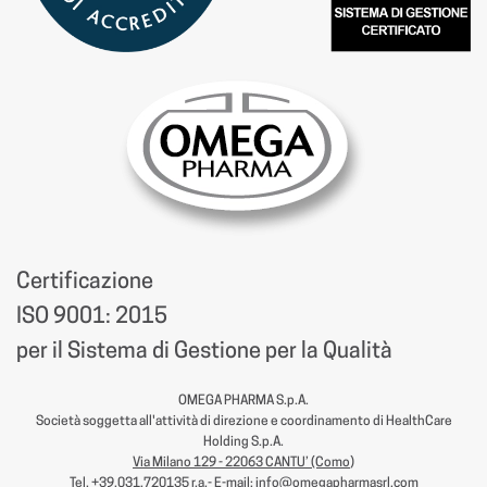
Certificazione
ISO 9001: 2015
per il Sistema di Gestione per la Qualità
OMEGA PHARMA S.p.A.
Società soggetta all'attività di direzione e coordinamento di HealthCare
Holding S.p.A.
Via Milano 129 - 22063 CANTU’ (Como
)
Tel.
+39.031.720135
r.a.- E-mail:
info@omegapharmasrl.com