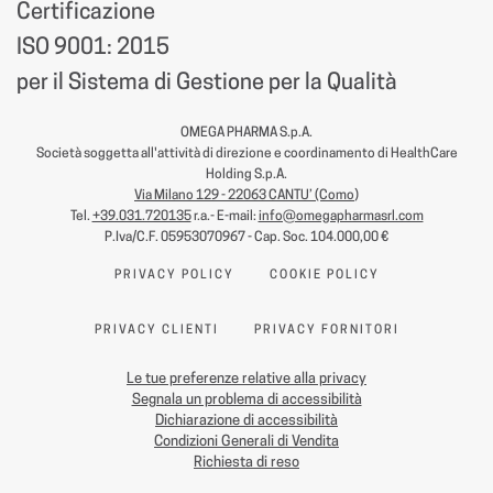
Certificazione
ISO 9001: 2015
per il Sistema di Gestione per la Qualità
OMEGA PHARMA S.p.A.
Società soggetta all'attività di direzione e coordinamento di HealthCare
Holding S.p.A.
Via Milano 129 - 22063 CANTU’ (Como
)
Tel.
+39.031.720135
r.a.- E-mail:
info@omegapharmasrl.com
P.Iva/C.F. 05953070967 - Cap. Soc. 104.000,00 €
PRIVACY POLICY
COOKIE POLICY
PRIVACY CLIENTI
PRIVACY FORNITORI
Le tue preferenze relative alla privacy
Segnala un problema di accessibilità
Dichiarazione di accessibilità
Condizioni Generali di Vendita
Richiesta di reso