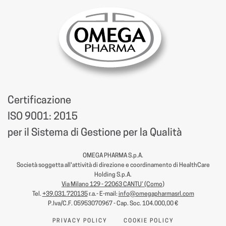
Certificazione
ISO 9001: 2015
per il Sistema di Gestione per la Qualità
OMEGA PHARMA S.p.A.
Società soggetta all'attività di direzione e coordinamento di HealthCare
Holding S.p.A.
Via Milano 129 - 22063 CANTU’ (Como
)
Tel.
+39.031.720135
r.a.- E-mail:
info@omegapharmasrl.com
P.Iva/C.F. 05953070967 - Cap. Soc. 104.000,00 €
PRIVACY POLICY
COOKIE POLICY