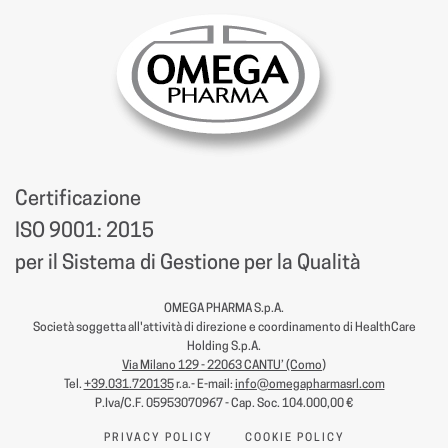
Certificazione
ISO 9001: 2015
per il Sistema di Gestione per la Qualità
OMEGA PHARMA S.p.A.
Società soggetta all'attività di direzione e coordinamento di HealthCare
Holding S.p.A.
Via Milano 129 - 22063 CANTU’ (Como
)
Tel.
+39.031.720135
r.a.- E-mail:
info@omegapharmasrl.com
P.Iva/C.F. 05953070967 - Cap. Soc. 104.000,00 €
PRIVACY POLICY
COOKIE POLICY